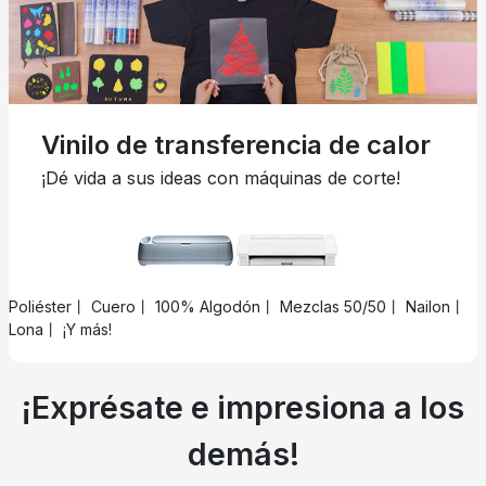
Vinilo de transferencia de calor
¡Dé vida a sus ideas con máquinas de corte!
Poliéster丨 Cuero丨 100% Algodón丨 Mezclas 50/50丨 Nailon丨
Lona丨 ¡Y más!
¡Exprésate e impresiona a los
demás!